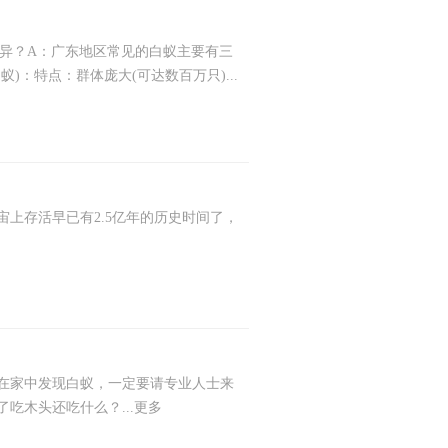
异？A：广东地区常见的白蚁主要有三
)：特点：群体庞大(可达数百万只)...
存活早已有2.5亿年的历史时间了，
家中发现白蚁，一定要请专业人士来
吃木头还吃什么？...更多