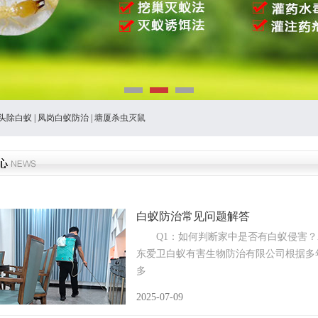
头除白蚁
|
凤岗白蚁防治
|
塘厦杀虫灭鼠
白蚁防治常见问题解答
Q1：如何判断家中是否有白蚁侵害？
东爱卫白蚁有害生物防治有限公司根据多年
多
2025-07-09