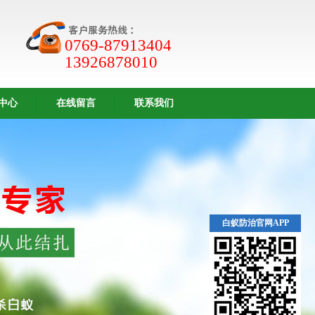
0769-87913404
13926878010
中心
在线留言
联系我们
白蚁防治官网APP