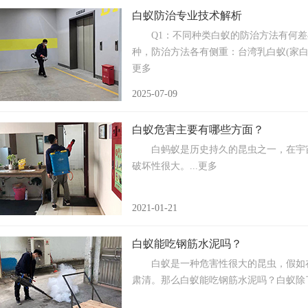
白蚁防治专业技术解析
Q1：不同种类白蚁的防治方法有何差
种，防治方法各有侧重：台湾乳白蚁(家白蚁
更多
2025-07-09
白蚁危害主要有哪些方面？
白蚂蚁是历史持久的昆虫之一，在宇宙上
破坏性很大。...更多
2021-01-21
白蚁能吃钢筋水泥吗？
白蚁是一种危害性很大的昆虫，假如在
肃清。那么白蚁能吃钢筋水泥吗？白蚁除了